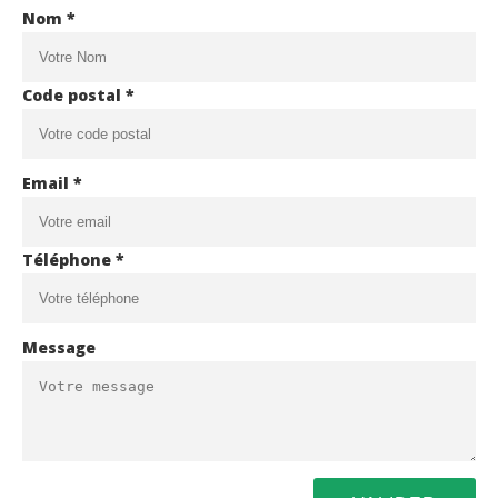
Nom *
Code postal *
Email *
Téléphone *
Message