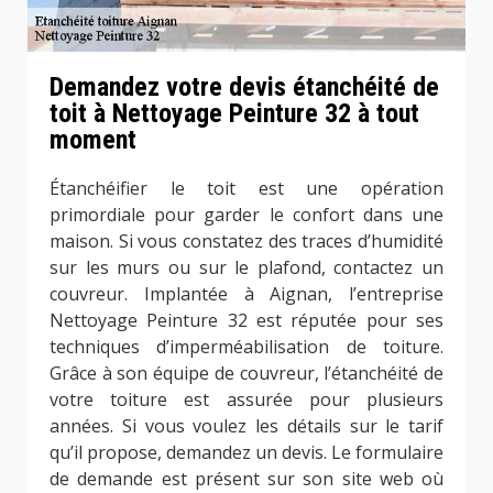
Demandez votre devis étanchéité de
toit à Nettoyage Peinture 32 à tout
moment
Étanchéifier le toit est une opération
primordiale pour garder le confort dans une
maison. Si vous constatez des traces d’humidité
sur les murs ou sur le plafond, contactez un
couvreur. Implantée à Aignan, l’entreprise
Nettoyage Peinture 32 est réputée pour ses
techniques d’imperméabilisation de toiture.
Grâce à son équipe de couvreur, l’étanchéité de
votre toiture est assurée pour plusieurs
années. Si vous voulez les détails sur le tarif
qu’il propose, demandez un devis. Le formulaire
de demande est présent sur son site web où