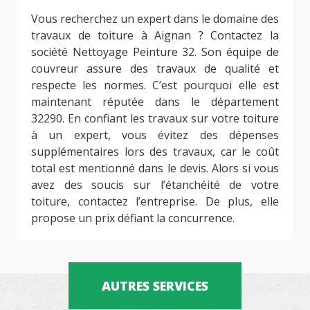
Vous recherchez un expert dans le domaine des
travaux de toiture à Aignan ? Contactez la
société Nettoyage Peinture 32. Son équipe de
couvreur assure des travaux de qualité et
respecte les normes. C’est pourquoi elle est
maintenant réputée dans le département
32290. En confiant les travaux sur votre toiture
à un expert, vous évitez des dépenses
supplémentaires lors des travaux, car le coût
total est mentionné dans le devis. Alors si vous
avez des soucis sur l’étanchéité de votre
toiture, contactez l’entreprise. De plus, elle
propose un prix défiant la concurrence.
AUTRES SERVICES