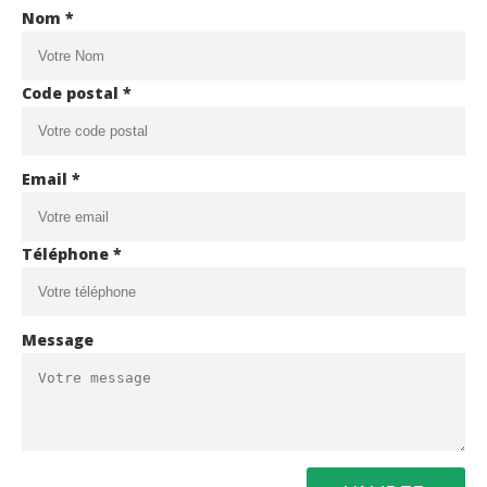
Nom *
Code postal *
Email *
Téléphone *
Message