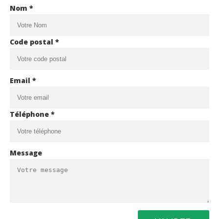
Nom *
Code postal *
Email *
Téléphone *
Message