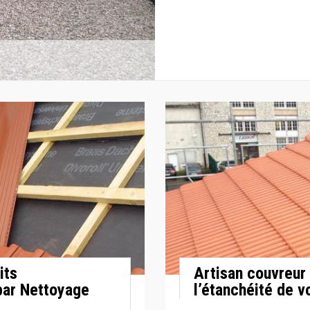
its
Artisan couvreur 
 par Nettoyage
l’étanchéité de v