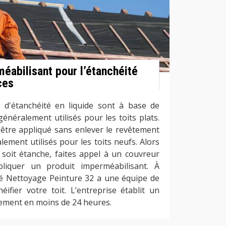
éabilisant pour l’étanchéité
ces
 d'étanchéité en liquide sont à base de
généralement utilisés pour les toits plats.
 être appliqué sans enlever le revêtement
alement utilisés pour les toits neufs. Alors
 soit étanche, faites appel à un couvreur
liquer un produit imperméabilisant. À
été Nettoyage Peinture 32 a une équipe de
ifier votre toit. L’entreprise établit un
tement en moins de 24 heures.