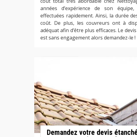
coût total très abordable chez Nettoya
années d’expérience de son équipe, 
effectuées rapidement. Ainsi, la durée de
coût. De plus, les couvreurs ont à disp
adéquat afin d’être plus efficaces. Le devi
est sans engagement alors demandez-le !
Demandez votre devis étanchéi