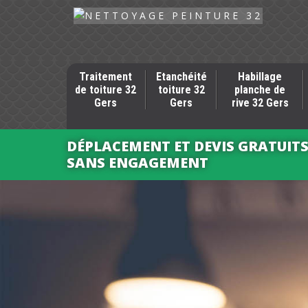
Traitement
Etanchéité
Habillage
de toiture 32
toiture 32
planche de
Gers
Gers
rive 32 Gers
DÉPLACEMENT ET DEVIS GRATUIT
SANS ENGAGEMENT