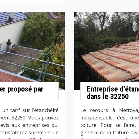
her proposé par
Entreprise d’étan
dans le 32250
un tarif sur l’étanchéité
Le recours à Nettoya
ement 32250. Vous pouvez
indispensable, c’est un
evis aux entreprises qui
toiture. Pour se faire,
 constaterez surement un
général de la toiture ava