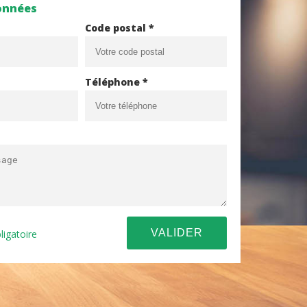
onnées
Code postal *
Téléphone *
ligatoire