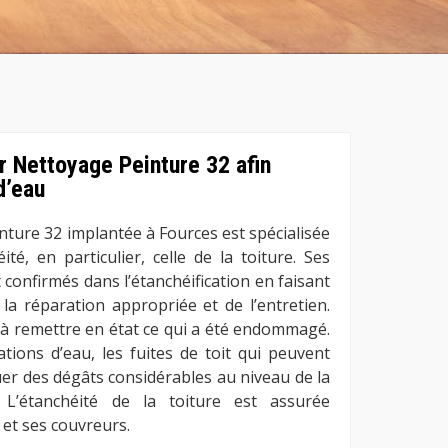
r Nettoyage Peinture 32 afin
 d’eau
nture 32 implantée à Fources est spécialisée
té, en particulier, celle de la toiture. Ses
confirmés dans l’étanchéification en faisant
 la réparation appropriée et de l’entretien.
 à remettre en état ce qui a été endommagé.
rations d’eau, les fuites de toit qui peuvent
er des dégâts considérables au niveau de la
 L’étanchéité de la toiture est assurée
 et ses couvreurs.