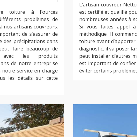
L’artisan couvreur Nett
re toiture à Fources
est certifié et qualifié po
différents problèmes de
nombreuses années à son 
 à nos artisans couvreurs.
Si vous faites appel à 
important de s’assurer de
méthodique. Il commence
ce des précipitations dans
toiture avant d’apporter
 peut faire beaucoup de
diagnostic, il va poser la
e avec les produits
peut installer d’autres m
isans de notre entreprise
est important de confier
 notre service en charge
éviter certains problèmes
us les détails sur cette