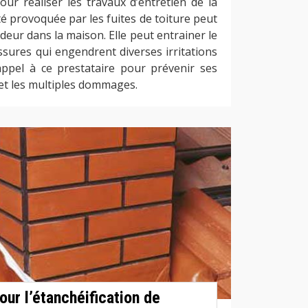
pour réaliser les travaux d’entretien de la
ité provoquée par les fuites de toiture peut
eur dans la maison. Elle peut entrainer le
sures qui engendrent diverses irritations
 appel à ce prestataire pour prévenir ses
 et les multiples dommages.
our l’étanchéification de