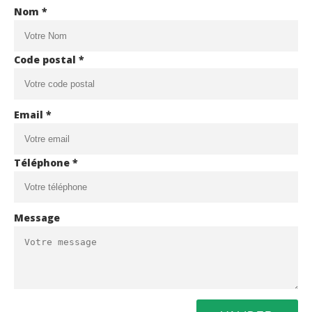
Nom *
Code postal *
Email *
Téléphone *
Message