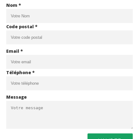
Nom *
Code postal *
Email *
Téléphone *
Message