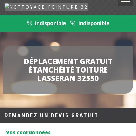
indisponible
indisponible
DÉPLACEMENT GRATUIT
ÉTANCHÉITÉ TOITURE
LASSERAN 32550
DEMANDEZ UN DEVIS GRATUIT
Vos coordonnées