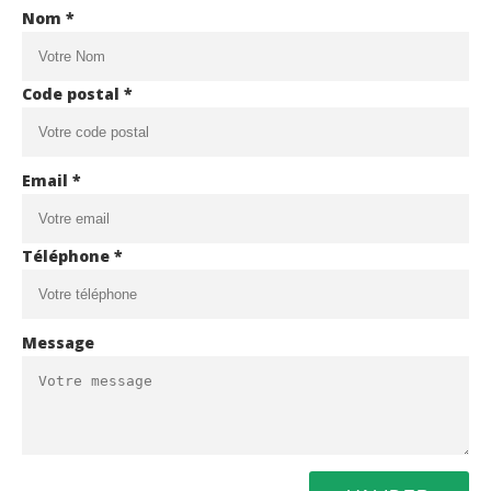
Nom *
Code postal *
Email *
Téléphone *
Message