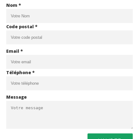
Nom *
Code postal *
Email *
Téléphone *
Message