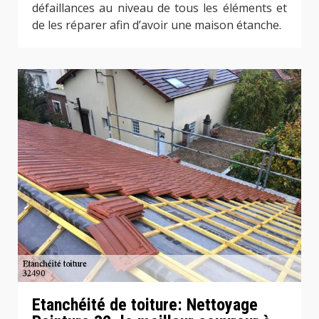
défaillances au niveau de tous les éléments et
de les réparer afin d’avoir une maison étanche.
Etanchéité de toiture: Nettoyage