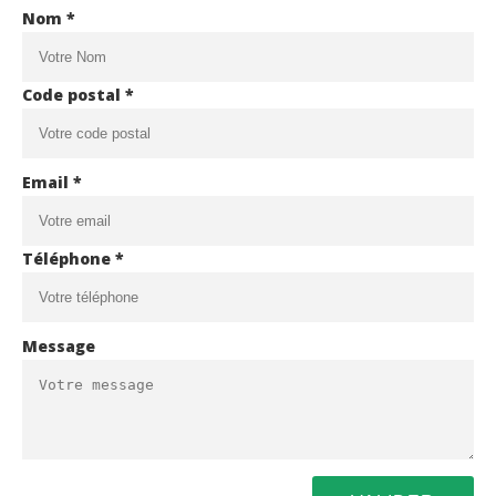
Nom *
Code postal *
Email *
Téléphone *
Message