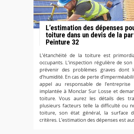
L’estimation des dépenses pou
toiture dans un devis de la pa
Peinture 32
L’étanchéité de la toiture est primord
occupants. L’inspection régulière de son
prévenir des problèmes graves dont les
d’humidité. En cas de perte d’imperméabilit
appel au responsable de l’entreprise
implantée à Monclar Sur Losse et demand
toiture. Vous aurez les détails des t
plusieurs facteurs telle la difficulté ou n
toiture, son état général, la surface d
critères. L’estimation des dépenses est aus