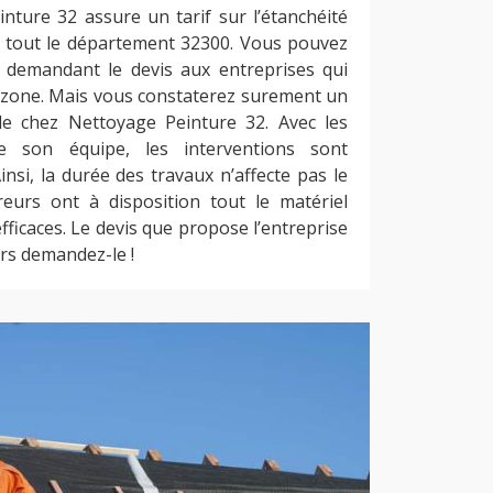
nture 32 assure un tarif sur l’étanchéité
s tout le département 32300. Vous pouvez
 demandant le devis aux entreprises qui
e zone. Mais vous constaterez surement un
le chez Nettoyage Peinture 32. Avec les
e son équipe, les interventions sont
nsi, la durée des travaux n’affecte pas le
reurs ont à disposition tout le matériel
efficaces. Le devis que propose l’entreprise
rs demandez-le !