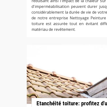
réduisant ainsi l'impact de la chaleur sur
d'imperméabilisation peuvent durer jusq
considérablement la durée de vie de votre 
de notre entreprise Nettoyage Peinture 3
toiture est assurée tout en évitant di
matériau de revêtement.
Etanchéité toiture: profitez d'