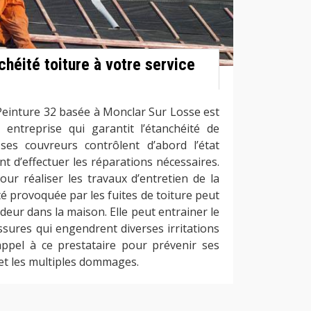
chéité toiture à votre service
Peinture 32 basée à Monclar Sur Losse est
e entreprise qui garantit l’étanchéité de
 ses couvreurs contrôlent d’abord l’état
nt d’effectuer les réparations nécessaires.
pour réaliser les travaux d’entretien de la
ité provoquée par les fuites de toiture peut
eur dans la maison. Elle peut entrainer le
sures qui engendrent diverses irritations
 appel à ce prestataire pour prévenir ses
 et les multiples dommages.