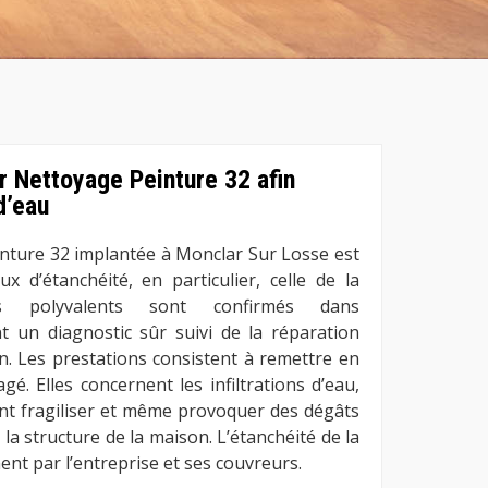
r Nettoyage Peinture 32 afin
 d’eau
inture 32 implantée à Monclar Sur Losse est
ux d’étanchéité, en particulier, celle de la
rs polyvalents sont confirmés dans
ant un diagnostic sûr suivi de la réparation
en. Les prestations consistent à remettre en
é. Elles concernent les infiltrations d’eau,
vent fragiliser et même provoquer des dégâts
la structure de la maison. L’étanchéité de la
ent par l’entreprise et ses couvreurs.