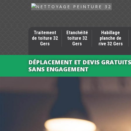
Traitement
Etanchéité
Habillage
de toiture 32
toiture 32
planche de
Gers
Gers
rive 32 Gers
DÉPLACEMENT ET DEVIS GRATUIT
SANS ENGAGEMENT