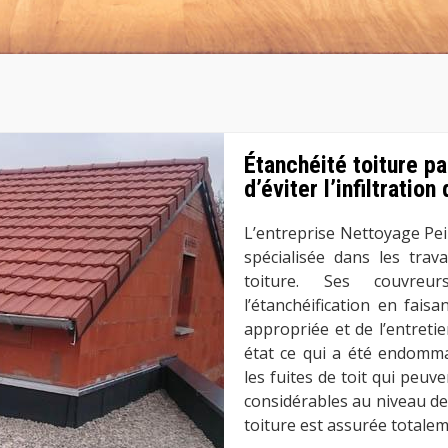
Étanchéité toiture pa
d’éviter l’infiltration
L’entreprise Nettoyage Pe
spécialisée dans les trava
toiture. Ses couvreu
l’étanchéification en fais
appropriée et de l’entreti
état ce qui a été endommag
les fuites de toit qui peu
considérables au niveau de 
toiture est assurée totalem