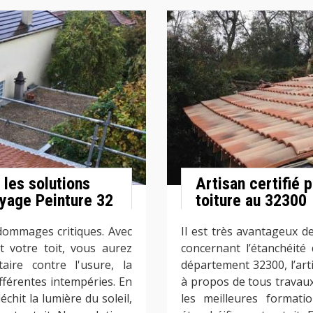
 les solutions
Artisan certifié p
yage Peinture 32
toiture au 32300
 dommages critiques. Avec
Il est très avantageux d
votre toit, vous aurez
concernant l’étanchéité
ire contre l'usure, la
département 32300, l’art
ifférentes intempéries. En
à propos de tous travaux 
it la lumière du soleil,
les meilleures formati