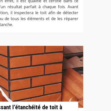
n effet, il est qualifié et certifié dans ce
’un résultat parfait à chaque fois. Avant
tion, il inspectera le toit afin de détecter
au de tous les éléments et de les réparer
tanche.
sant l’étanchéité de toit à