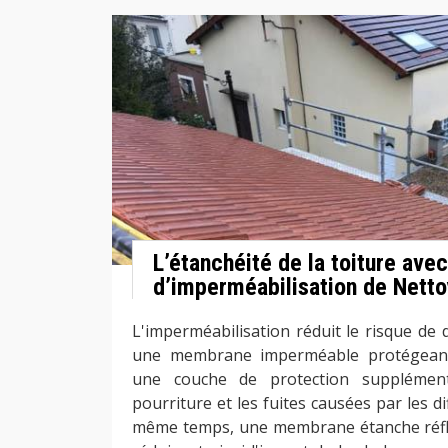
L’étanchéité de la toiture avec
d’imperméabilisation de Netto
L'imperméabilisation réduit le risque de
une membrane imperméable protégeant 
une couche de protection supplémenta
pourriture et les fuites causées par les d
même temps, une membrane étanche réfléch