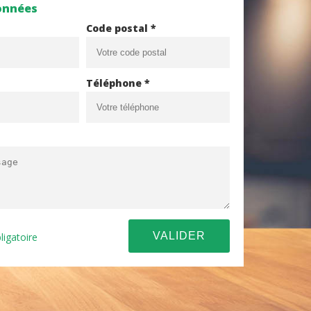
onnées
Code postal *
Téléphone *
ligatoire