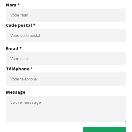
Nom *
Code postal *
Email *
Téléphone *
Message