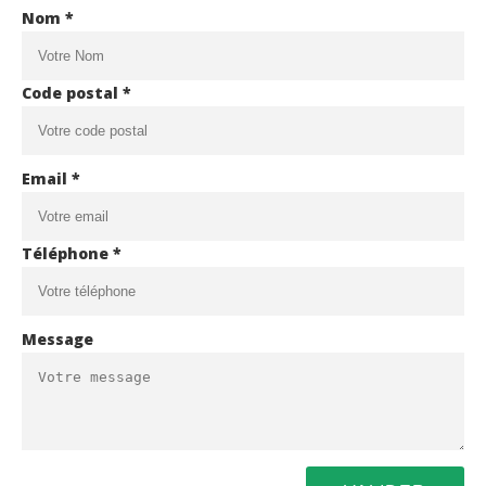
Nom *
Code postal *
Email *
Téléphone *
Message