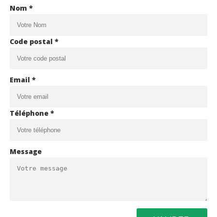
Nom *
Code postal *
Email *
Téléphone *
Message