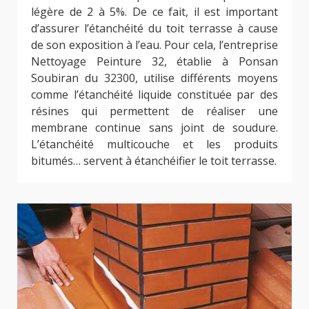
légère de 2 à 5%. De ce fait, il est important
d’assurer l’étanchéité du toit terrasse à cause
de son exposition à l’eau. Pour cela, l’entreprise
Nettoyage Peinture 32, établie à Ponsan
Soubiran du 32300, utilise différents moyens
comme l’étanchéité liquide constituée par des
résines qui permettent de réaliser une
membrane continue sans joint de soudure.
L’étanchéité multicouche et les produits
bitumés… servent à étanchéifier le toit terrasse.