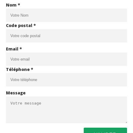
Nom *
Code postal *
Email *
Téléphone *
Message