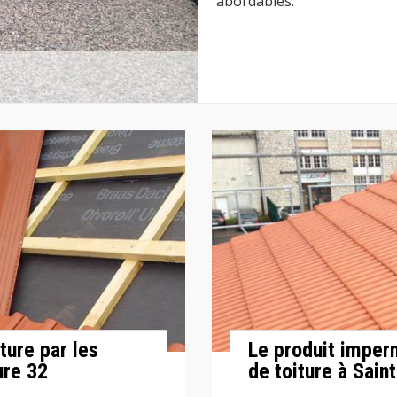
abordables.
ture par les
Le produit imperm
ure 32
de toiture à Sain