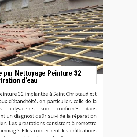
e par Nettoyage Peinture 32
iltration d’eau
einture 32 implantée à Saint Christaud est
ux d’étanchéité, en particulier, celle de la
rs polyvalents sont confirmés dans
ant un diagnostic sûr suivi de la réparation
ien. Les prestations consistent à remettre
ommagé. Elles concernent les infiltrations