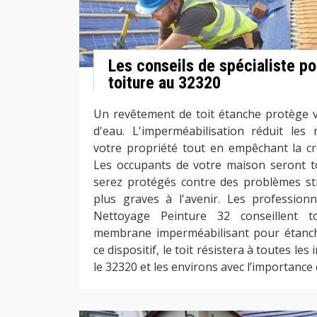
Les conseils de spécialiste po
toiture au 32320
Un revêtement de toit étanche protège v
d'eau. L'imperméabilisation réduit les
votre propriété tout en empêchant la cr
Les occupants de votre maison seront to
serez protégés contre des problèmes str
plus graves à l'avenir. Les profession
Nettoyage Peinture 32 conseillent t
membrane imperméabilisant pour étanchéi
ce dispositif, le toit résistera à toutes le
le 32320 et les environs avec l’importance 