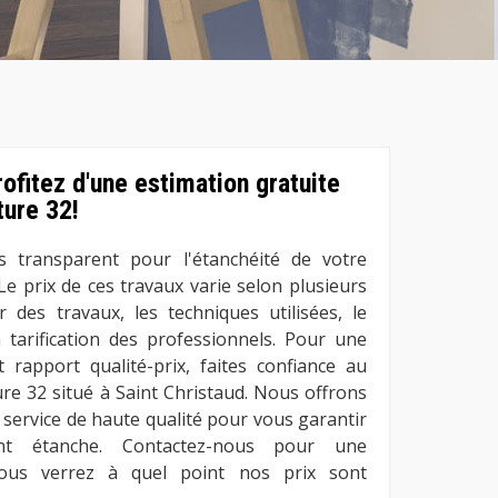
rofitez d'une estimation gratuite
ure 32!
 transparent pour l'étanchéité de votre
Le prix de ces travaux varie selon plusieurs
ur des travaux, les techniques utilisées, le
a tarification des professionnels. Pour une
t rapport qualité-prix, faites confiance au
re 32 situé à Saint Christaud. Nous offrons
n service de haute qualité pour vous garantir
ent étanche. Contactez-nous pour une
vous verrez à quel point nos prix sont