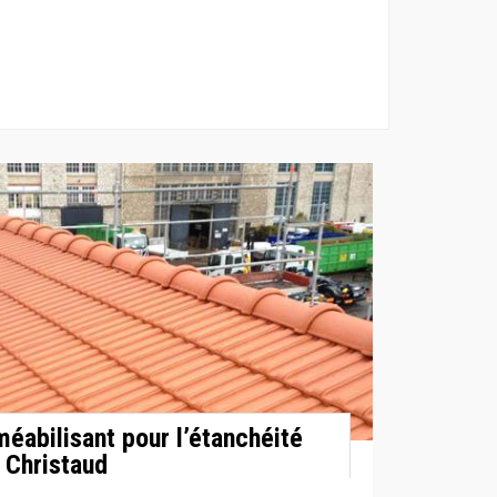
éabilisant pour l’étanchéité
t Christaud