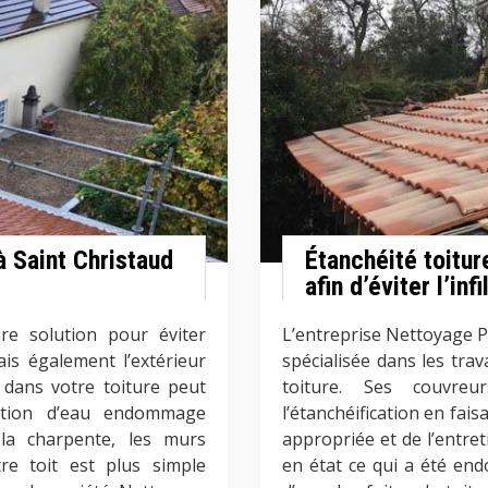
à Saint Christaud
Étanchéité toitur
afin d’éviter l’inf
ure solution pour éviter
L’entreprise Nettoyage P
is également l’extérieur
spécialisée dans les trava
 dans votre toiture peut
toiture. Ses couvreu
ration d’eau endommage
l’étanchéification en fais
 la charpente, les murs
appropriée et de l’entret
tre toit est plus simple
en état ce qui a été end