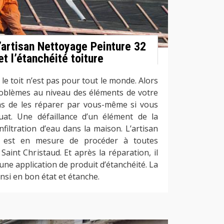
’artisan Nettoyage Peinture 32
et l’étanchéité toiture
 le toit n’est pas pour tout le monde. Alors
roblèmes au niveau des éléments de votre
as de les réparer par vous-même si vous
uat. Une défaillance d’un élément de la
infiltration d’eau dans la maison. L’artisan
2 est en mesure de procéder à toutes
Saint Christaud. Et après la réparation, il
ne application de produit d’étanchéité. La
insi en bon état et étanche.