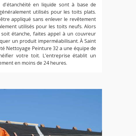
 d'étanchéité en liquide sont à base de
généralement utilisés pour les toits plats.
 être appliqué sans enlever le revêtement
alement utilisés pour les toits neufs. Alors
 soit étanche, faites appel à un couvreur
quer un produit imperméabilisant. À Saint
iété Nettoyage Peinture 32 a une équipe de
ifier votre toit. L’entreprise établit un
tement en moins de 24 heures.