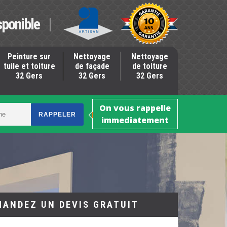
sponible
Peinture sur
Nettoyage
Nettoyage
tuile et toiture
de façade
de toiture
32 Gers
32 Gers
32 Gers
On vous rappelle
immediatement
MANDEZ UN DEVIS GRATUIT