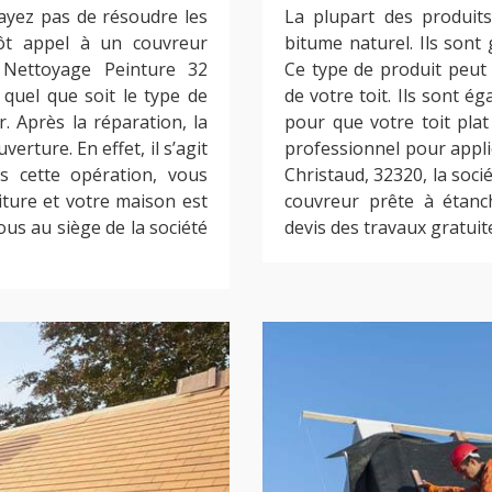
sayez pas de résoudre les
La plupart des produits
ôt appel à un couvreur
bitume naturel. Ils sont 
 Nettoyage Peinture 32
Ce type de produit peut
quel que soit le type de
de votre toit. Ils sont ég
r. Après la réparation, la
pour que votre toit plat
erture. En effet, il s’agit
professionnel pour appli
s cette opération, vous
Christaud, 32320, la soc
iture et votre maison est
couvreur prête à étanché
us au siège de la société
devis des travaux gratui