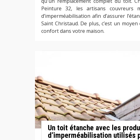
qu'un remplacement complet du toit. Ch
Peinture 32, les artisans couvreurs 
d’imperméabilisation afin d’assurer l’éta
Saint Christaud. De plus, c’est un moyen
confort dans votre maison.
Un toit étanche avec les produ
d’imperméabilisation utilisés