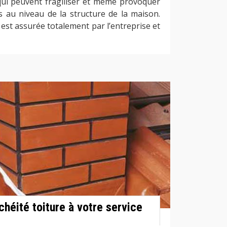
t qui peuvent fragiliser et même provoquer
s au niveau de la structure de la maison.
e est assurée totalement par l’entreprise et
chéité toiture à votre service