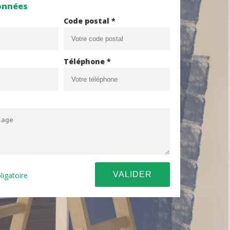
onnées
Code postal *
Téléphone *
ligatoire