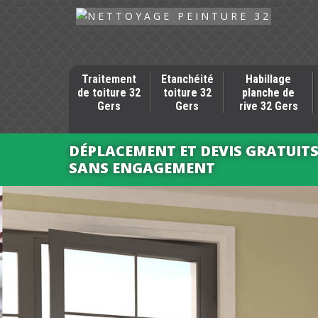
Traitement
Etanchéité
Habillage
de toiture 32
toiture 32
planche de
Gers
Gers
rive 32 Gers
DÉPLACEMENT ET DEVIS GRATUIT
SANS ENGAGEMENT