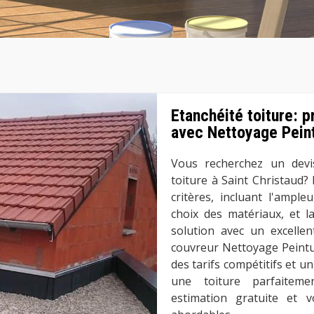
Etanchéité toiture: p
avec Nettoyage Peint
Vous recherchez un devis
toiture à Saint Christaud? 
critères, incluant l'ample
choix des matériaux, et l
solution avec un excellen
couvreur Nettoyage Peintu
des tarifs compétitifs et u
une toiture parfaitem
estimation gratuite et 