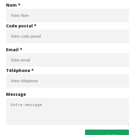
Nom *
Code postal *
Email *
Téléphone *
Message