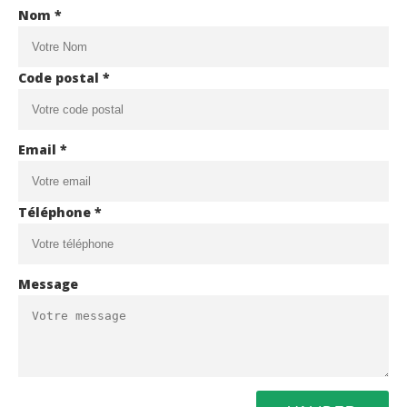
Nom *
Code postal *
Email *
Téléphone *
Message