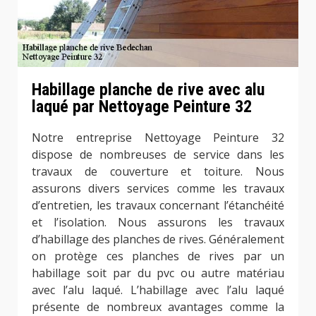
Habillage planche de rive avec alu
laqué par Nettoyage Peinture 32
Notre entreprise Nettoyage Peinture 32
dispose de nombreuses de service dans les
travaux de couverture et toiture. Nous
assurons divers services comme les travaux
d’entretien, les travaux concernant l’étanchéité
et l’isolation. Nous assurons les travaux
d’habillage des planches de rives. Généralement
on protège ces planches de rives par un
habillage soit par du pvc ou autre matériau
avec l’alu laqué. L’habillage avec l’alu laqué
présente de nombreux avantages comme la