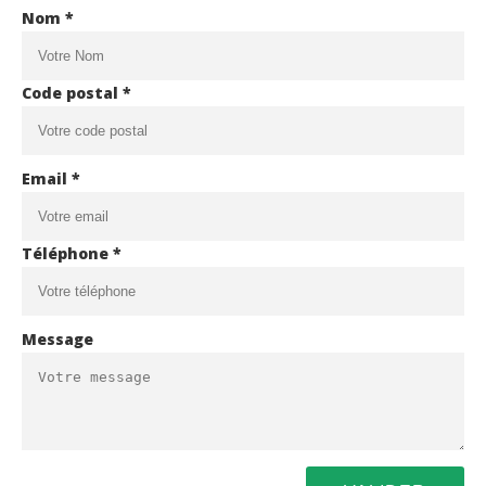
Nom *
Code postal *
Email *
Téléphone *
Message