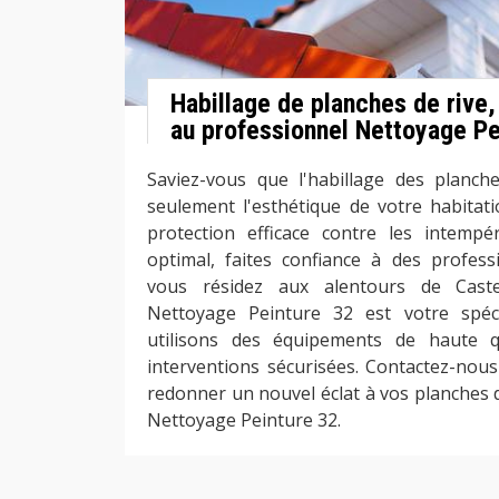
Habillage de planches de rive
au professionnel Nettoyage Pe
Saviez-vous que l'habillage des planch
seulement l'esthétique de votre habitati
protection efficace contre les intempé
optimal, faites confiance à des profess
vous résidez aux alentours de Cast
Nettoyage Peinture 32 est votre spéc
utilisons des équipements de haute q
interventions sécurisées. Contactez-nou
redonner un nouvel éclat à vos planches d
Nettoyage Peinture 32.