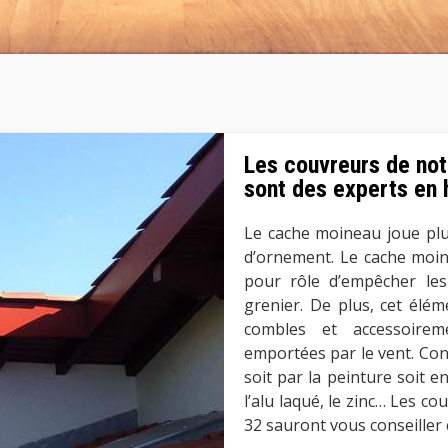
Les couvreurs de not
sont des experts en 
Le cache moineau joue plus
d’ornement. Le cache moi
pour rôle d’empêcher les
grenier. De plus, cet élém
combles et accessoirem
emportées par le vent. Conc
soit par la peinture soit e
l’alu laqué, le zinc… Les c
32 sauront vous conseiller e