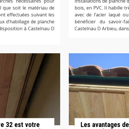
marches nécessaires pour
installations de planche 
l que soit le matériau de
bois, en PVC. Il habille t
ont effectuées suivant les
avec de l’acier laqué ou
vaux d’habillage de planche
bénéficier du savoir-f
disposition à Castelnau D
Castelnau D Arbieu, dans
re 32 est votre
Les avantages de 