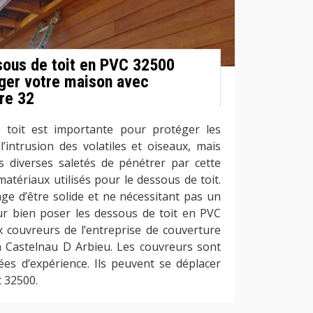
sous de toit en PVC 32500
ger votre maison avec
re 32
toit est importante pour protéger les
’intrusion des volatiles et oiseaux, mais
 diverses saletés de pénétrer par cette
atériaux utilisés pour le dessous de toit.
ge d’être solide et ne nécessitant pas un
our bien poser les dessous de toit en PVC
ux couvreurs de l’entreprise de couverture
 Castelnau D Arbieu. Les couvreurs sont
ées d’expérience. Ils peuvent se déplacer
 32500.