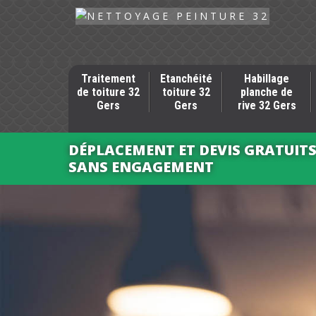
Traitement
Etanchéité
Habillage
de toiture 32
toiture 32
planche de
Gers
Gers
rive 32 Gers
DÉPLACEMENT ET DEVIS GRATUIT
SANS ENGAGEMENT