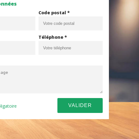
onnées
Code postal *
Téléphone *
ligatoire