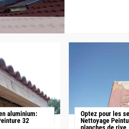
 en aluminium:
Optez pour les s
Peinture 32
Nettoyage Peintur
planches de rive