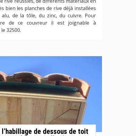
de rive réussies, de différents matériaux en
rès bien les planches de rive déjà installées
 alu, de la tôle, du zinc, du cuivre. Pour
aire de ce couvreur il est joignable à
 le 32500.
l’habillage de dessous de toit