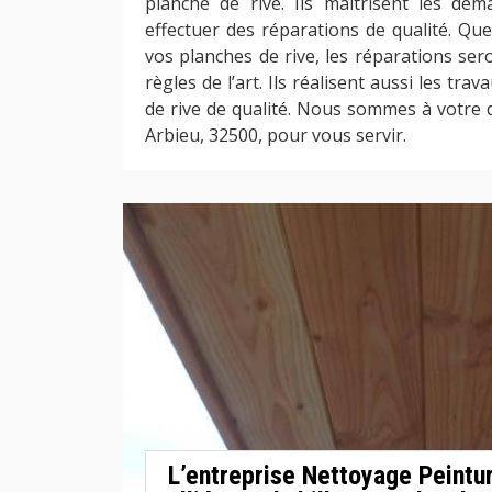
planche de rive. Ils maitrisent les dé
effectuer des réparations de qualité. Que
vos planches de rive, les réparations ser
règles de l’art. Ils réalisent aussi les tra
de rive de qualité. Nous sommes à votre 
Arbieu, 32500, pour vous servir.
L’entreprise Nettoyage Peintu