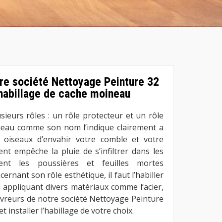
re société Nettoyage Peinture 32
habillage de cache moineau
ieurs rôles : un rôle protecteur et un rôle
neau comme son nom l’indique clairement a
 oiseaux d’envahir votre comble et votre
ent empêche la pluie de s’infiltrer dans les
ent les poussières et feuilles mortes
ernant son rôle esthétique, il faut l’habiller
n appliquant divers matériaux comme l’acier,
ouvreurs de notre société Nettoyage Peinture
t installer l’habillage de votre choix.