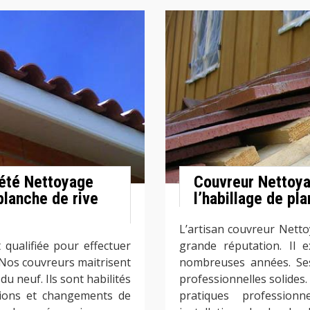
iété Nettoyage
Couvreur Nettoya
planche de rive
l’habillage de pl
L’artisan couvreur Nett
qualifiée pour effectuer
grande réputation. Il 
. Nos couvreurs maitrisent
nombreuses années. Ses
du neuf. Ils sont habilités
professionnelles solides.
tions et changements de
pratiques profession