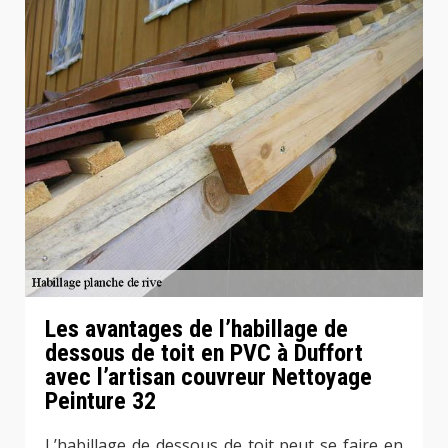
Les avantages de l’habillage de
dessous de toit en PVC à Duffort
avec l’artisan couvreur Nettoyage
Peinture 32
L’habillage de dessous de toit peut se faire en