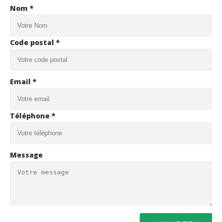
Nom *
Code postal *
Email *
Téléphone *
Message