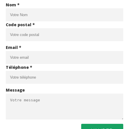
Nom *
Code postal *
Email *
Téléphone *
Message