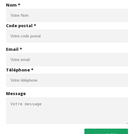
Nom *
Code postal *
Email *
Téléphone *
Message