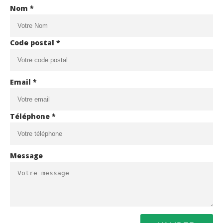
Nom *
Code postal *
Email *
Téléphone *
Message