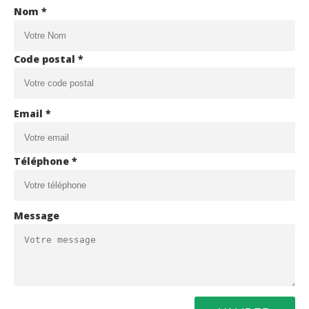
Nom *
Code postal *
Email *
Téléphone *
Message