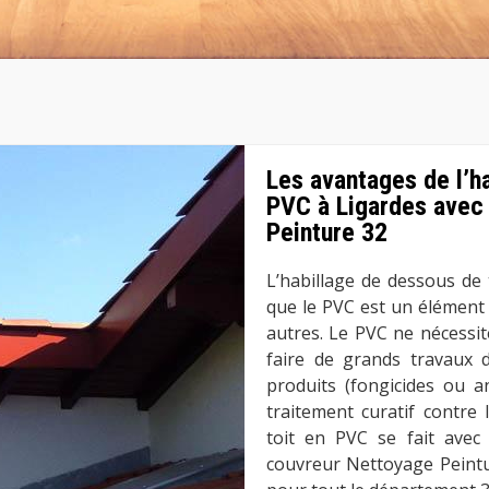
Les avantages de l’h
PVC à Ligardes avec 
Peinture 32
L’habillage de dessous de 
que le PVC est un élément r
autres. Le PVC ne nécessite
faire de grands travaux d
produits (fongicides ou a
traitement curatif contre
toit en PVC se fait avec 
couvreur Nettoyage Peintur