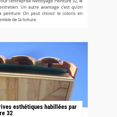
 Pour l’entreprise Nettoyage Peinture 32, le
entretien. Un autre avantage c’est qu’on
la peinture. On peut choisir le coloris en
mble de la toiture.
ives esthétiques habillées par
re 32