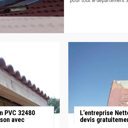
pour tout le département 
 en PVC 32480
L’entreprise Nett
ison avec
devis gratuitemen