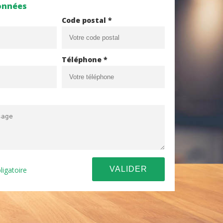
onnées
Code postal *
Téléphone *
ligatoire