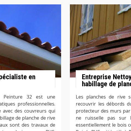
pécialiste en
Entreprise Netto
habillage de plan
e Peinture 32 est une
Les planches de rive s
tiques professionnelles.
recouvrir les débords du
re avec des couvreurs qui
protecteur des murs par 
illage de planche de rive
ne ruisselle pas sur 
vaux sont des travaux de
essentiellement le bois 