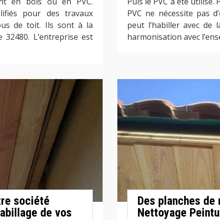
ent en bois ou en PVC.
Puis le PVC a été utilisé.
lifiés pour des travaux
PVC ne nécessite pas d’
s de toit. Ils sont à la
peut l’habiller avec de 
e 32480. L’entreprise est
harmonisation avec l’ense
tre société
Des planches de r
abillage de vos
Nettoyage Peintu