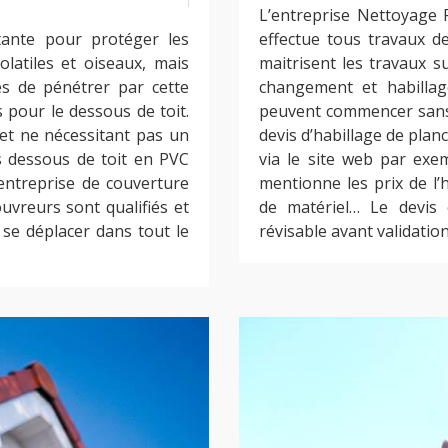
L’entreprise Nettoyage 
tante pour protéger les
effectue tous travaux d
olatiles et oiseaux, mais
maitrisent les travaux su
és de pénétrer par cette
changement et habillag
s pour le dessous de toit.
peuvent commencer sans 
 et ne nécessitant pas un
devis d’habillage de plan
es dessous de toit en PVC
via le site web par exem
’entreprise de couverture
mentionne les prix de l’h
uvreurs sont qualifiés et
de matériel… Le devis 
 se déplacer dans tout le
révisable avant validation