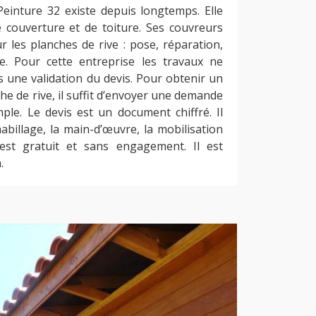
Peinture 32 existe depuis longtemps. Elle
e couverture et de toiture. Ses couvreurs
r les planches de rive : pose, réparation,
e. Pour cette entreprise les travaux ne
une validation du devis. Pour obtenir un
che de rive, il suffit d’envoyer une demande
ple. Le devis est un document chiffré. Il
abillage, la main-d’œuvre, la mobilisation
est gratuit et sans engagement. Il est
.