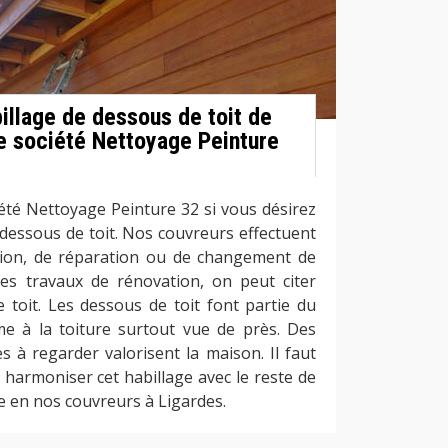
illage de dessous de toit de
re société Nettoyage Peinture
iété Nettoyage Peinture 32 si vous désirez
 dessous de toit. Nos couvreurs effectuent
tion, de réparation ou de changement de
les travaux de rénovation, on peut citer
e toit. Les dessous de toit font partie du
e à la toiture surtout vue de près. Des
s à regarder valorisent la maison. Il faut
et harmoniser cet habillage avec le reste de
nce en nos couvreurs à Ligardes.