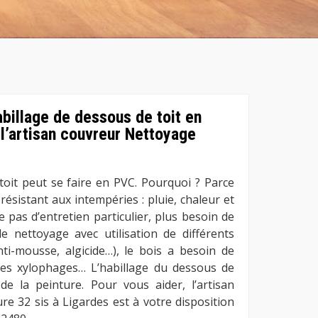
abillage de dessous de toit en
l’artisan couvreur Nettoyage
toit peut se faire en PVC. Pourquoi ? Parce
ésistant aux intempéries : pluie, chaleur et
 pas d’entretien particulier, plus besoin de
e nettoyage avec utilisation de différents
nti-mousse, algicide…), le bois a besoin de
 les xylophages… L’habillage du dessous de
de la peinture. Pour vous aider, l’artisan
e 32 sis à Ligardes est à votre disposition