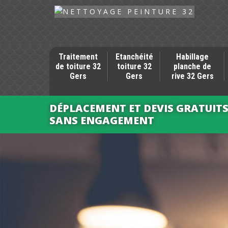
Traitement
Etanchéité
Habillage
de toiture 32
toiture 32
planche de
Gers
Gers
rive 32 Gers
DÉPLACEMENT ET DEVIS GRATUIT
SANS ENGAGEMENT