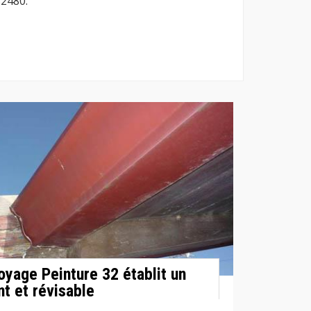
32480.
oyage Peinture 32 établit un
t et révisable