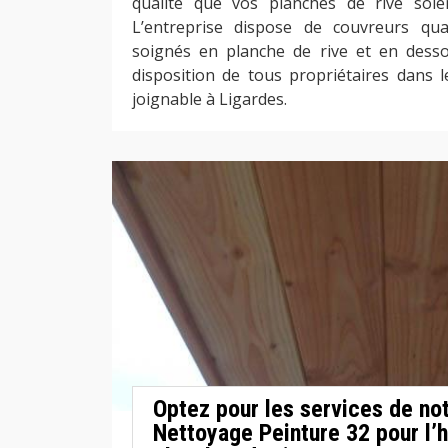
qualité que vos planches de rive soi
L’entreprise dispose de couvreurs qua
soignés en planche de rive et en dessou
disposition de tous propriétaires dans l
joignable à Ligardes.
Optez pour les services de no
Nettoyage Peinture 32 pour l’h