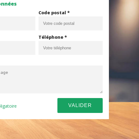
onnées
Code postal *
Téléphone *
ligatoire