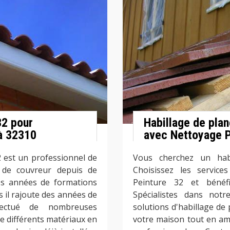
32 pour
Habillage de plan
 à 32310
avec Nettoyage P
 est un professionnel de
Vous cherchez un hab
r de couvreur depuis de
Choisissez les service
es années de formations
Peinture 32 et bénéfi
s il rajoute des années de
Spécialistes dans no
ffectué de nombreuses
solutions d'habillage de 
de différents matériaux en
votre maison tout en am