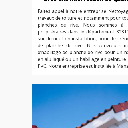
Faites appel à notre entreprise Nettoya
travaux de toiture et notamment pour tou
planches de rive. Nous sommes à l
propriétaires dans le département 3231
sur du neuf en installation, pour des ré
de planche de rive. Nos couvreurs ma
d’habillage de planche de rive pour un ha
en alu laqué ou un habillage en peinture 
PVC. Notre entreprise est installée à Ma