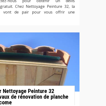
tactez-nous pour obtenir un devis
 gratuit. Chez Nettoyage Peinture 32, la
lité vont de pair pour vous offrir une
ur Nettoyage Peinture 32
avaux de rénovation de planche
ncome