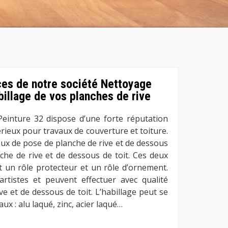
ces de notre société Nettoyage
billage de vos planches de rive
einture 32 dispose d’une forte réputation
rieux pour travaux de couverture et toiture.
vaux de pose de planche de rive et de dessous
nche de rive et de dessous de toit. Ces deux
nt un rôle protecteur et un rôle d’ornement.
rtistes et peuvent effectuer avec qualité
ive et de dessous de toit. L’habillage peut se
aux : alu laqué, zinc, acier laqué…