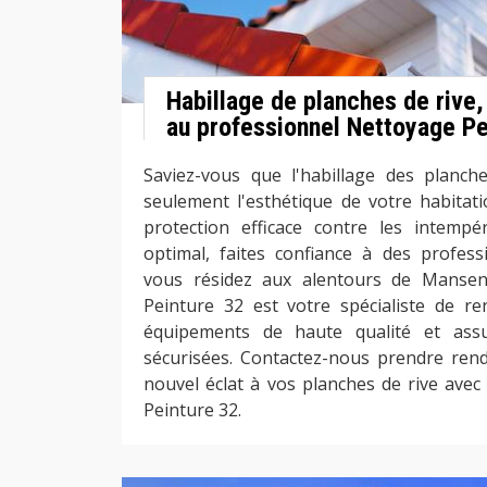
Habillage de planches de rive
au professionnel Nettoyage Pe
Saviez-vous que l'habillage des planch
seulement l'esthétique de votre habitati
protection efficace contre les intempé
optimal, faites confiance à des profess
vous résidez aux alentours de Manse
Peinture 32 est votre spécialiste de r
équipements de haute qualité et assu
sécurisées. Contactez-nous prendre ren
nouvel éclat à vos planches de rive avec
Peinture 32.