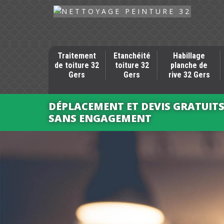
Traitement
Etanchéité
Habillage
de toiture 32
toiture 32
planche de
Gers
Gers
rive 32 Gers
DÉPLACEMENT ET DEVIS GRATUIT
SANS ENGAGEMENT