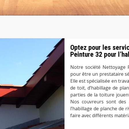
Optez pour les servi
Peinture 32 pour l’ha
Notre société Nettoyage P
pour être un prestataire sé
Elle est spécialisée en tra
de toit, d’habillage de pla
parties de la toiture joue
Nos couvreurs sont des a
l’habillage de planche de r
faire avec différents matéri