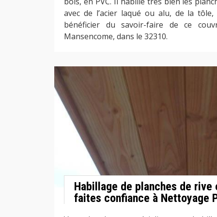
bois, en PVC. Il habille très bien les planc
avec de l’acier laqué ou alu, de la tôle,
bénéficier du savoir-faire de ce couv
Mansencome, dans le 32310.
Habillage de planches de rive
faites confiance à Nettoyage 