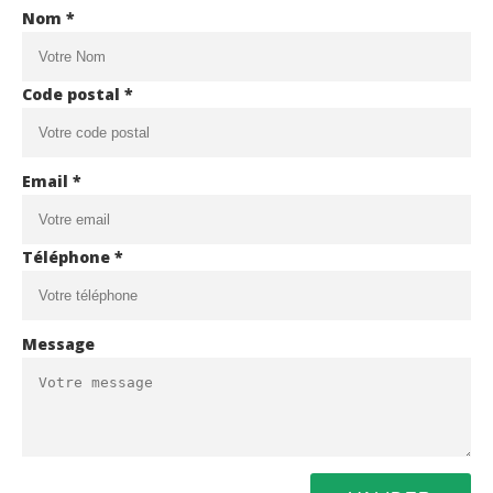
Nom *
Code postal *
Email *
Téléphone *
Message