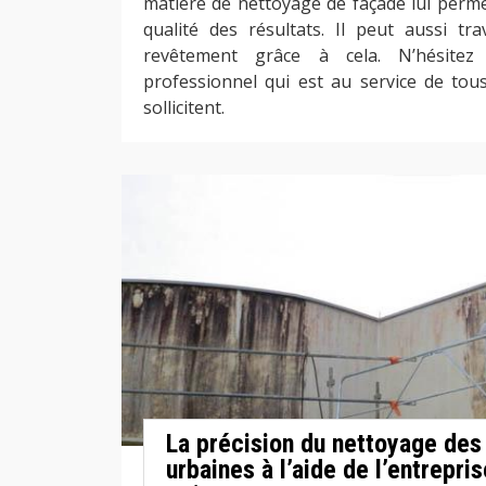
matière de nettoyage de façade lui perme
qualité des résultats. Il peut aussi tra
revêtement grâce à cela. N’hésitez
professionnel qui est au service de tous
sollicitent.
La précision du nettoyage des 
urbaines à l’aide de l’entrepr