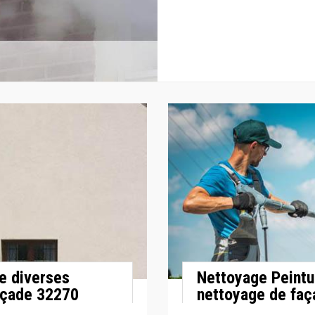
e diverses
Nettoyage Peintu
açade 32270
nettoyage de faç