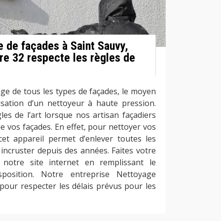
e de façades à Saint Sauvy,
re 32 respecte les règles de
age de tous les types de façades, le moyen
ilisation d’un nettoyeur à haute pression.
es de l’art lorsque nos artisan façadiers
e vos façades. En effet, pour nettoyer vos
cet appareil permet d’enlever toutes les
 incruster depuis des années. Faites votre
notre site internet en remplissant le
sposition. Notre entreprise Nettoyage
pour respecter les délais prévus pour les