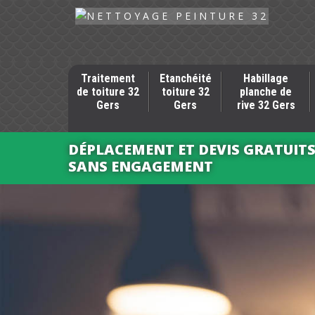
Traitement
Etanchéité
Habillage
de toiture 32
toiture 32
planche de
Gers
Gers
rive 32 Gers
DÉPLACEMENT ET DEVIS GRATUIT
SANS ENGAGEMENT