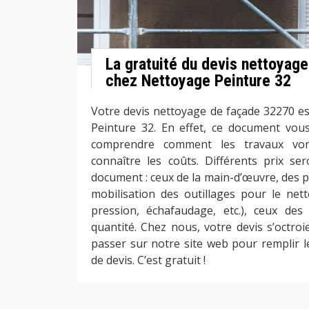
La gratuité du devis nettoyag
chez Nettoyage Peinture 32
Votre devis nettoyage de façade 32270 es
Peinture 32. En effet, ce document vous
comprendre comment les travaux von
connaître les coûts. Différents prix s
document : ceux de la main-d’œuvre, des p
mobilisation des outillages pour le ne
pression, échafaudage, etc.), ceux des
quantité. Chez nous, votre devis s’octro
passer sur notre site web pour remplir 
de devis. C’est gratuit !