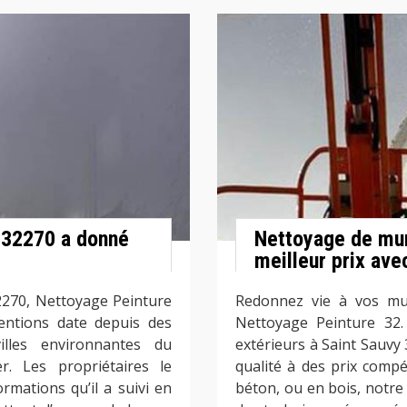
 32270 a donné
Nettoyage de mur 
meilleur prix av
32270, Nettoyage Peinture
Redonnez vie à vos mur
entions date depuis des
Nettoyage Peinture 32.
lles environnantes du
extérieurs à Saint Sauvy
r. Les propriétaires le
qualité à des prix compé
mations qu’il a suivi en
béton, ou en bois, notre 