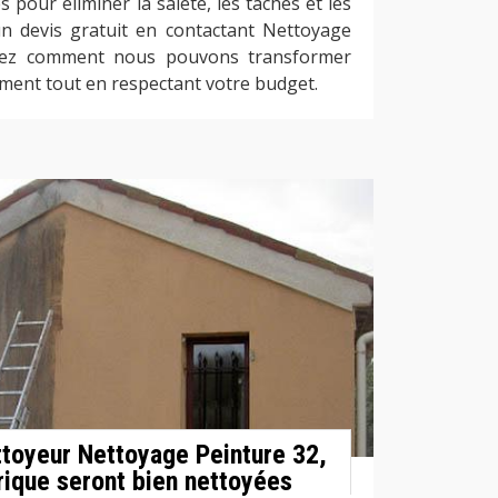
pour éliminer la saleté, les taches et les
'un devis gratuit en contactant Nettoyage
vrez comment nous pouvons transformer
iment tout en respectant votre budget.
ttoyeur Nettoyage Peinture 32,
rique seront bien nettoyées