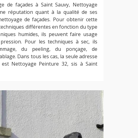
age de façades à Saint Sauvy, Nettoyage
ne réputation quant à la qualité de ses
nettoyage de façades. Pour obtenir cette
x techniques différentes en fonction du type
hniques humides, ils peuvent faire usage
ression. Pour les techniques à sec, ils
mmage, du peeling, du ponçage, de
lage. Dans tous les cas, la seule adresse
 est Nettoyage Peinture 32, sis à Saint