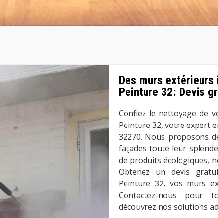
Des murs extérieurs
Peinture 32: Devis gr
Confiez le nettoyage de v
Peinture 32, votre expert e
32270. Nous proposons de
façades toute leur splendeu
de produits écologiques, n
Obtenez un devis gratu
Peinture 32, vos murs ext
Contactez-nous pour to
découvrez nos solutions ad