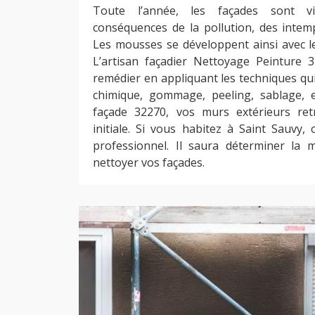
Toute l’année, les façades sont v
conséquences de la pollution, des intem
Les mousses se développent ainsi avec le
L’artisan façadier Nettoyage Peinture
remédier en appliquant les techniques qu
chimique, gommage, peeling, sablage, e
façade 32270, vos murs extérieurs retr
initiale. Si vous habitez à Saint Sauvy,
professionnel. Il saura déterminer la 
nettoyer vos façades.