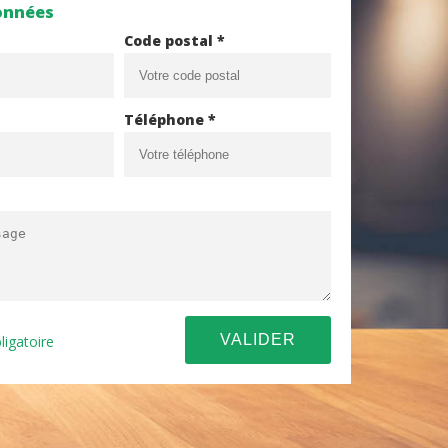
onnées
Code postal *
Téléphone *
ligatoire