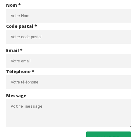
Nom *
Code postal *
Email *
Téléphone *
Message