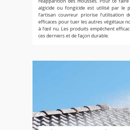
réapparition des mousses. Pour ce faire
algicide ou fongicide est utilisé par le
l’artisan couvreur priorise l’utilisation
efficaces pour tuer les autres végétaux no
à l’œil nu. Les produits empêchent effica
ces derniers et de façon durable.