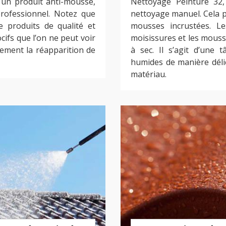
 un produit anti-mousse,
Nettoyage Peinture 32,
 professionnel. Notez que
nettoyage manuel. Cela 
 de produits de qualité et
mousses incrustées. Le
cifs que l’on ne peut voir
moisissures et les mous
cement la réapparition de
à sec. Il s’agit d’une 
humides de manière délic
matériau.