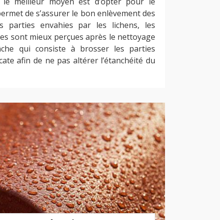
 le meilleur moyen est d’opter pour le
permet de s’assurer le bon enlèvement des
s parties envahies par les lichens, les
ses sont mieux perçues après le nettoyage
tâche qui consiste à brosser les parties
ate afin de ne pas altérer l’étanchéité du