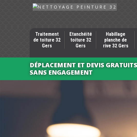
Traitement
Etanchéité
Habillage
de toiture 32
toiture 32
planche de
Gers
Gers
rive 32 Gers
DÉPLACEMENT ET DEVIS GRATUIT
SANS ENGAGEMENT