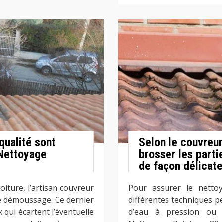
qualité sont
Selon le couvreur
 Nettoyage
brosser les part
de façon délicat
oiture, l’artisan couvreur
Pour assurer le nett
le démoussage. Ce dernier
différentes techniques p
 qui écartent l’éventuelle
d’eau à pression ou 