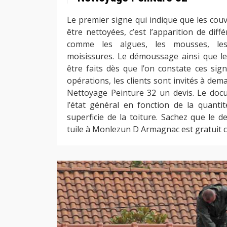
Le premier signe qui indique que les couv
être nettoyées, c’est l’apparition de dif
comme les algues, les mousses, le
moisissures. Le démoussage ainsi que l
être faits dès que l’on constate ces sig
opérations, les clients sont invités à dem
Nettoyage Peinture 32 un devis. Le doc
l’état général en fonction de la quanti
superficie de la toiture. Sachez que le d
tuile à Monlezun D Armagnac est gratuit c