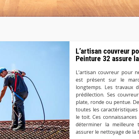
L’artisan couvreur p
Peinture 32 assure la
L’artisan couvreur pour n
est présent sur le mar
longtemps. Les travaux d
prédilection. Ses couvreu
plate, ronde ou pentue. De 
toutes les caractéristiques
le toit. Ces connaissance
déterminer la meilleure 
assurer le nettoyage de la t