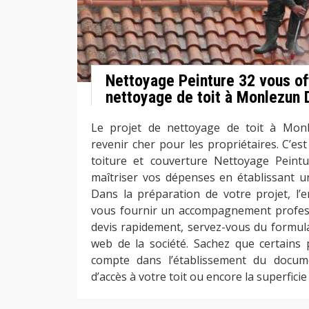
Nettoyage Peinture 32 vous of
nettoyage de toit à Monlezun
Le projet de nettoyage de toit à Mo
revenir cher pour les propriétaires. C’es
toiture et couverture Nettoyage Pein
maîtriser vos dépenses en établissant un
Dans la préparation de votre projet, l’e
vous fournir un accompagnement profess
devis rapidement, servez-vous du formulai
web de la société. Sachez que certains
compte dans l’établissement du docume
d’accès à votre toit ou encore la superficie 