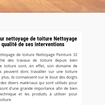
our nettoyage de toiture Nettoyage
 qualité de ses interventions
ettoyage de toiture Nettoyage Peinture 32
ché des travaux de toiture depuis bien
e toiture sont, en effet, son domaine de
rs peuvent donc travailler sur une toiture
plus, ils connaissent sur le bout des doigts
 des divers matériaux qui sont utilisés pour
s sont d’une grande importance afin de bien
technique et les produits à utiliser pour
oiture.