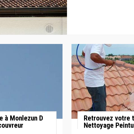
le à Monlezun D
Retrouvez votre 
couvreur
Nettoyage Peintu