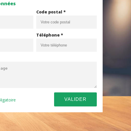
onnées
Code postal *
Téléphone *
ligatoire