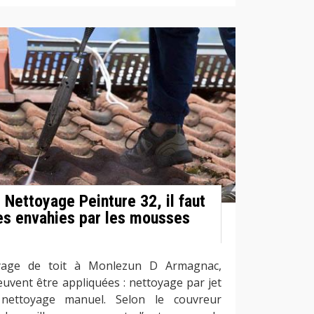
 Nettoyage Peinture 32, il faut
ies envahies par les mousses
e
oyage de toit à Monlezun D Armagnac,
euvent être appliquées : nettoyage par jet
nettoyage manuel. Selon le couvreur