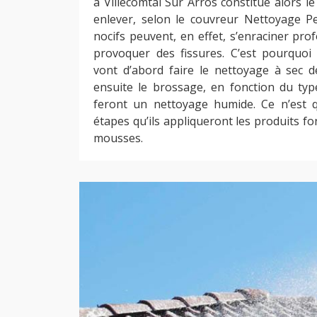
à Villecomtal Sur Arros constitue alors l
enlever, selon le couvreur Nettoyage P
nocifs peuvent, en effet, s’enraciner pr
provoquer des fissures. C’est pourquoi 
vont d’abord faire le nettoyage à sec de
ensuite le brossage, en fonction du type
feront un nettoyage humide. Ce n’est q
étapes qu’ils appliqueront les produits fon
mousses.