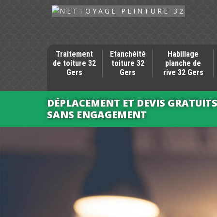
Traitement
Etanchéité
Habillage
de toiture 32
toiture 32
planche de
Gers
Gers
rive 32 Gers
DÉPLACEMENT ET DEVIS GRATUIT
SANS ENGAGEMENT