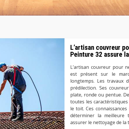
L’artisan couvreur p
Peinture 32 assure la
L’artisan couvreur pour n
est présent sur le mar
longtemps. Les travaux d
prédilection. Ses couvreu
plate, ronde ou pentue. De 
toutes les caractéristiques
le toit. Ces connaissance
déterminer la meilleure 
assurer le nettoyage de la t