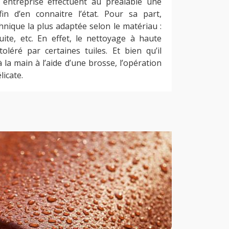
 entreprise effectuent au préalable une
fin d’en connaitre l’état. Pour sa part,
echnique la plus adaptée selon le matériau :
uite, etc. En effet, le nettoyage à haute
oléré par certaines tuiles. Et bien qu’il
 la main à l’aide d’une brosse, l’opération
licate.