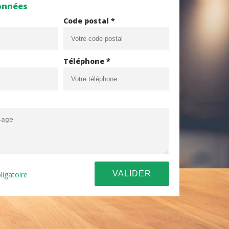
onnées
Code postal *
Téléphone *
ligatoire