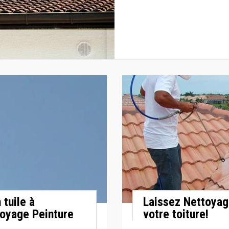
tuile à
Laissez Nettoyag
toyage Peinture
votre toiture!