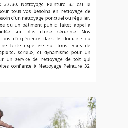
s 32730, Nettoyage Peinture 32 est le
pour tous vos besoins en nettoyage de
esoin d'un nettoyage ponctuel ou régulier,
ée ou un bâtiment public, faites appel à
mulée sur plus d'une décennie. Nos
x ans d'expérience dans le domaine du
une forte expertise sur tous types de
rapidité, sérieux, et dynamisme pour un
our un service de nettoyage de toit qui
aites confiance à Nettoyage Peinture 32.