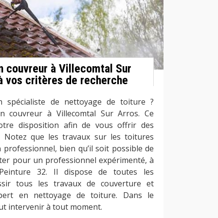
n couvreur à Villecomtal Sur
à vos critères de recherche
 spécialiste de nettoyage de toiture ?
an couvreur à Villecomtal Sur Arros. Ce
tre disposition afin de vous offrir des
é. Notez que les travaux sur les toitures
 professionnel, bien qu’il soit possible de
opter pour un professionnel expérimenté, à
Peinture 32. Il dispose de toutes les
ussir tous les travaux de couverture et
expert en nettoyage de toiture. Dans le
ut intervenir à tout moment.