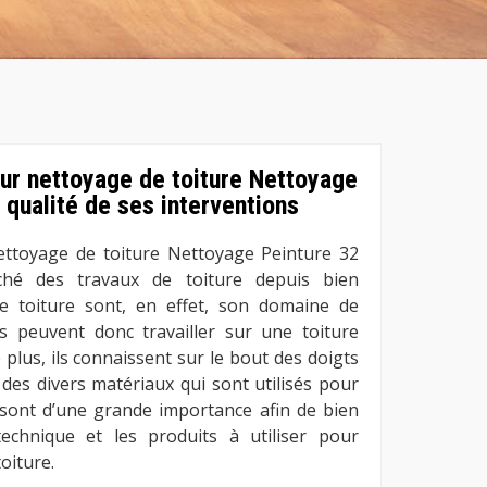
our nettoyage de toiture Nettoyage
 qualité de ses interventions
ettoyage de toiture Nettoyage Peinture 32
ché des travaux de toiture depuis bien
e toiture sont, en effet, son domaine de
rs peuvent donc travailler sur une toiture
plus, ils connaissent sur le bout des doigts
 des divers matériaux qui sont utilisés pour
s sont d’une grande importance afin de bien
technique et les produits à utiliser pour
oiture.