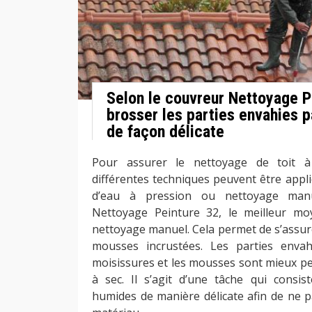
Selon le couvreur Nettoyage Pe
brosser les parties envahies 
de façon délicate
Pour assurer le nettoyage de toit à 
différentes techniques peuvent être appli
d’eau à pression ou nettoyage manu
Nettoyage Peinture 32, le meilleur mo
nettoyage manuel. Cela permet de s’assur
mousses incrustées. Les parties envahi
moisissures et les mousses sont mieux pe
à sec. Il s’agit d’une tâche qui consis
humides de manière délicate afin de ne pa