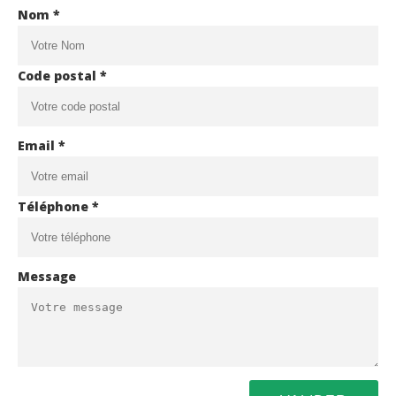
Nom *
Code postal *
Email *
Téléphone *
Message