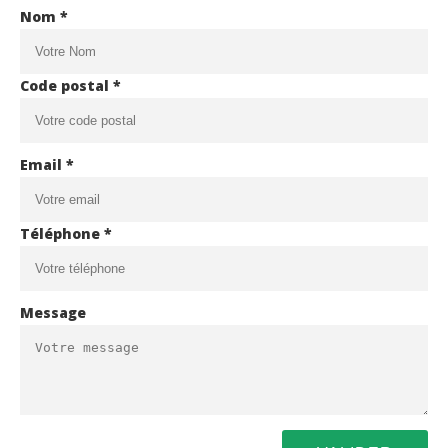
Nom *
Code postal *
Email *
Téléphone *
Message