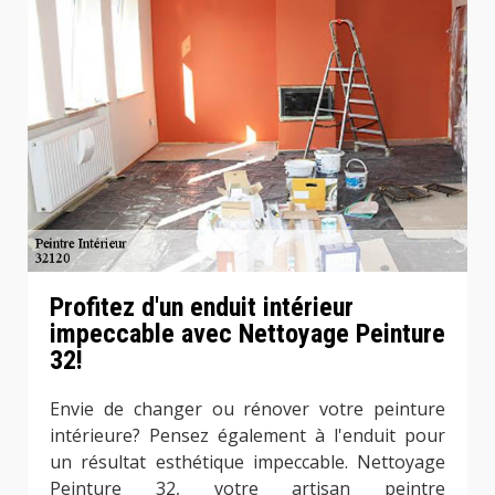
Profitez d'un enduit intérieur
impeccable avec Nettoyage Peinture
32!
Envie de changer ou rénover votre peinture
intérieure? Pensez également à l'enduit pour
un résultat esthétique impeccable. Nettoyage
Peinture 32, votre artisan peintre