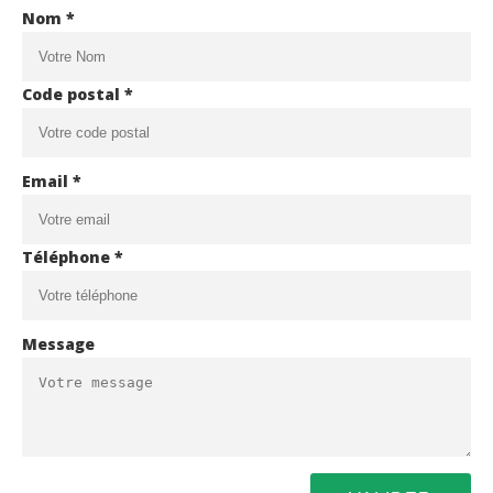
Nom *
Code postal *
Email *
Téléphone *
Message