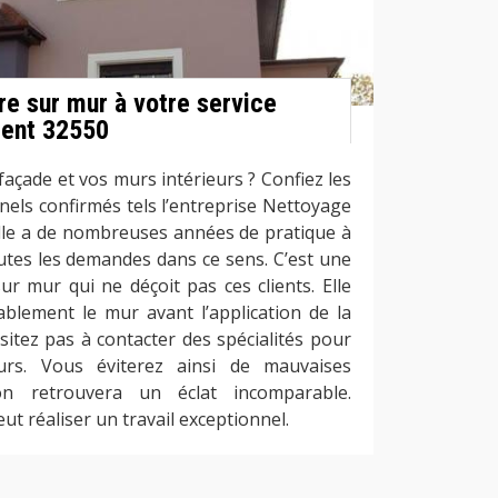
re sur mur à votre service
ment 32550
açade et vos murs intérieurs ? Confiez les
nels confirmés tels l’entreprise Nettoyage
Elle a de nombreuses années de pratique à
toutes les demandes dans ce sens. C’est une
ur mur qui ne déçoit pas ces clients. Elle
ablement le mur avant l’application de la
sitez pas à contacter des spécialités pour
rs. Vous éviterez ainsi de mauvaises
on retrouvera un éclat incomparable.
t réaliser un travail exceptionnel.