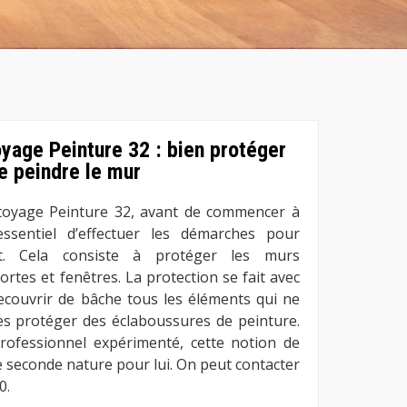
oyage Peinture 32 : bien protéger
e peindre le mur
ttoyage Peinture 32, avant de commencer à
ssentiel d’effectuer les démarches pour
nt. Cela consiste à protéger les murs
portes et fenêtres. La protection se fait avec
recouvrir de bâche tous les éléments qui ne
es protéger des éclaboussures de peinture.
professionnel expérimenté, cette notion de
 seconde nature pour lui. On peut contacter
0.