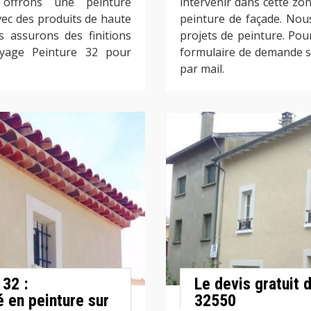
offrons une peinture
intervenir dans cette zon
Avec des produits de haute
peinture de façade. Nou
s assurons des finitions
projets de peinture. Pou
toyage Peinture 32 pour
formulaire de demande s
par mail.
 32 :
Le devis gratuit 
en peinture sur
32550