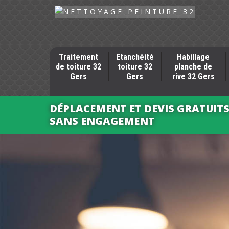
Traitement
Etanchéité
Habillage
de toiture 32
toiture 32
planche de
Gers
Gers
rive 32 Gers
DÉPLACEMENT ET DEVIS GRATUIT
SANS ENGAGEMENT