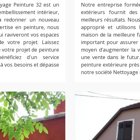
oyage Peinture 32 est un
Notre entreprise formée
'embellissement intérieur,
extérieurs fournit des
 à redonner un nouveau
meilleurs résultats. Nous
ertise en peinture, nous
approprié et utilisons 
ui raviveront vos espaces
maison de la meilleure fa
e votre projet. Laissez
important pour assurer u
votre projet de peinture
moyen d’augmenter la v
néficiez d'un service
une vente dans le futur
 à vos besoins et dépasse
peinture extérieure près
notre société Nettoyage 