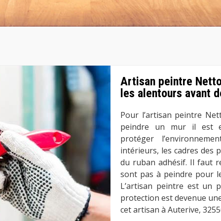
Artisan peintre Nett
les alentours avant d
Pour l’artisan peintre Ne
peindre un mur il est e
protéger l’environneme
intérieurs, les cadres des 
du ruban adhésif. Il faut 
sont pas à peindre pour l
L’artisan peintre est un 
protection est devenue une
cet artisan à Auterive, 3255