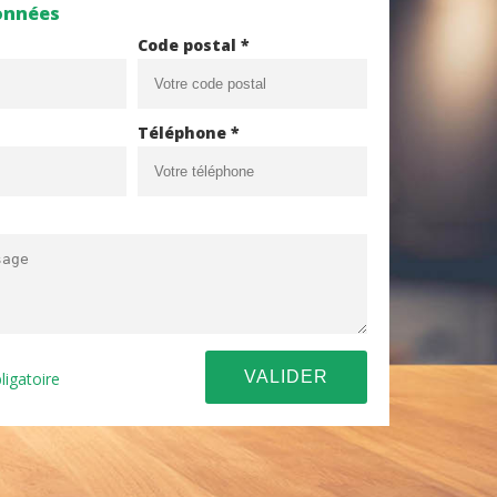
onnées
Code postal *
Téléphone *
ligatoire