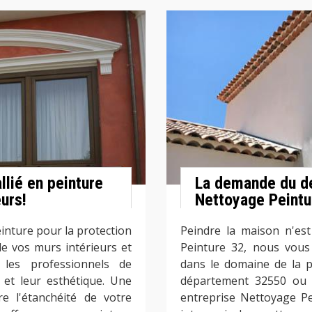
llié en peinture
La demande du de
urs!
Nettoyage Peintu
inture pour la protection
Peindre la maison n'est
de vos murs intérieurs et
Peinture 32, nous vous
 les professionnels de
dans le domaine de la p
 et leur esthétique. Une
département 32550 ou d
e l'étanchéité de votre
entreprise Nettoyage Pe