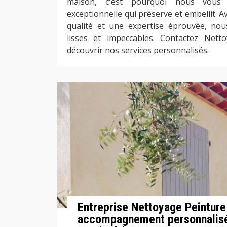
maison, c'est pourquoi nous vous 
exceptionnelle qui préserve et embellit. 
qualité et une expertise éprouvée, nou
lisses et impeccables. Contactez Net
découvrir nos services personnalisés.
Entreprise Nettoyage Peinture
accompagnement personnalisé 