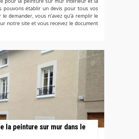
e pour la peinture sur mur intérieur et la
s pouvons établir un devis pour tous vos
r le demander, vous n’avez qu’à remplir le
ur notre site et vous recevez le document
de la peinture sur mur dans le