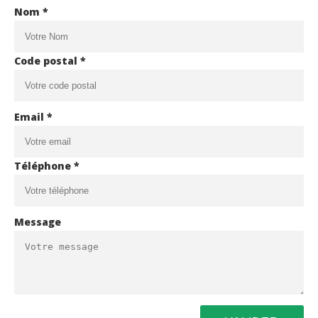
Nom *
Code postal *
Email *
Téléphone *
Message