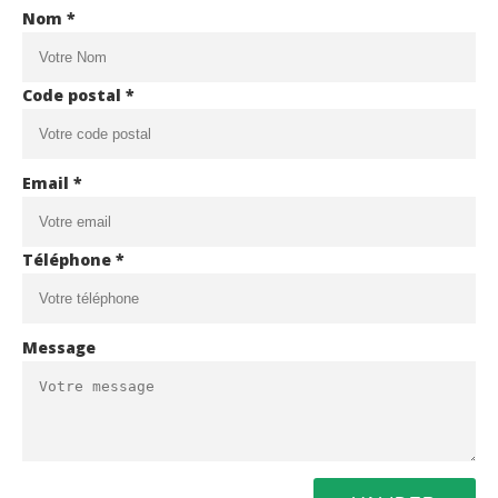
Nom *
Code postal *
Email *
Téléphone *
Message