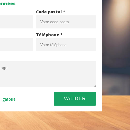
onnées
Code postal *
Téléphone *
ligatoire