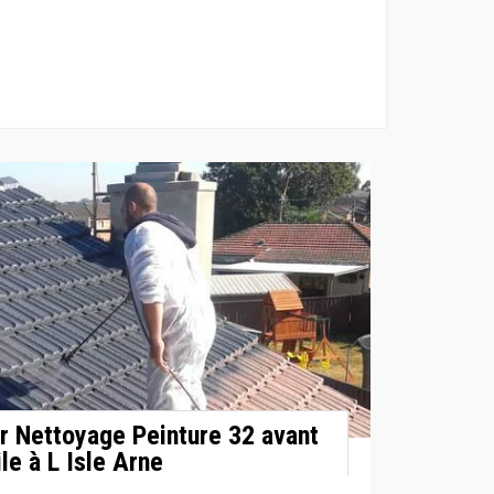
ar Nettoyage Peinture 32 avant
ile à L Isle Arne