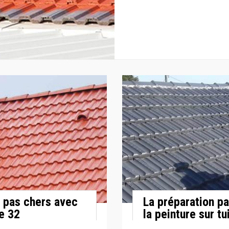
x pas chers avec
La préparation p
e 32
la peinture sur tu