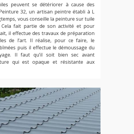
uiles peuvent se détériorer à cause des
einture 32, un artisan peintre établi à L
gtemps, vous conseille la peinture sur tuile
 Cela fait partie de son activité et pour
ait, il effectue des travaux de préparation
es de l’art. Il réalise, pour ce faire, le
bîmées puis il effectue le démoussage du
yage. Il faut qu’il soit bien sec avant
inture qui est opaque et résistante aux