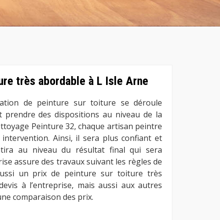
ture très abordable à L Isle Arne
tion de peinture sur toiture se déroule
ut prendre des dispositions au niveau de la
ettoyage Peinture 32, chaque artisan peintre
ntervention. Ainsi, il sera plus confiant et
tira au niveau du résultat final qui sera
ise assure des travaux suivant les règles de
aussi un prix de peinture sur toiture très
vis à l’entreprise, mais aussi aux autres
une comparaison des prix.