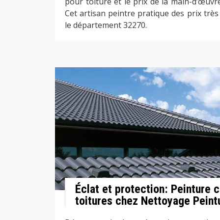
pour toiture et le prix de la main-d’œuvr
Cet artisan peintre pratique des prix trè
le département 32270.
Éclat et protection: Peinture 
toitures chez Nettoyage Peint