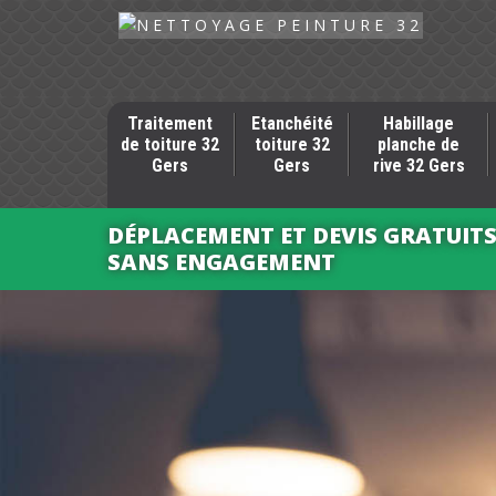
Traitement
Etanchéité
Habillage
de toiture 32
toiture 32
planche de
Gers
Gers
rive 32 Gers
DÉPLACEMENT ET DEVIS GRATUIT
SANS ENGAGEMENT