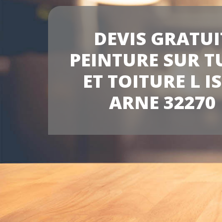
DEVIS GRATUI
PEINTURE SUR T
ET TOITURE L I
ARNE 32270