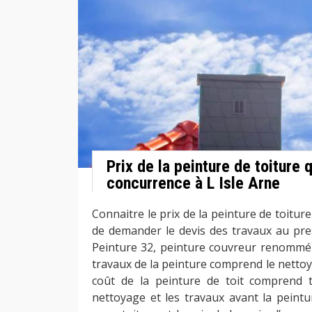
Prix de la peinture de toiture q
concurrence à L Isle Arne
Connaitre le prix de la peinture de toiture e
de demander le devis des travaux au pre
Peinture 32, peinture couvreur renommé à
travaux de la peinture comprend le netto
coût de la peinture de toit comprend t
nettoyage et les travaux avant la peintur