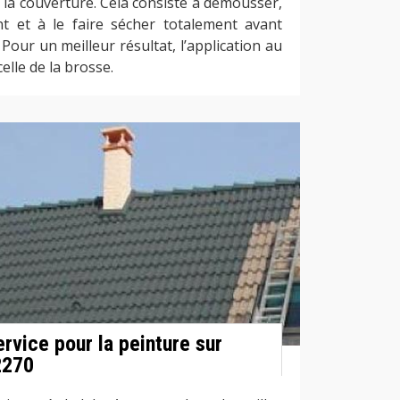
 la couverture. Cela consiste à démousser,
t et à le faire sécher totalement avant
 Pour un meilleur résultat, l’application au
celle de la brosse.
ervice pour la peinture sur
2270