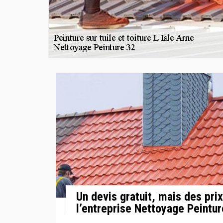
Un devis gratuit, mais des pri
l’entreprise Nettoyage Peintur