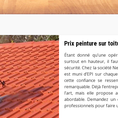
Prix peinture sur toi
Étant donné qu’une opéra
surtout en hauteur, il fa
sécurité. Chez la société N
est muni d’EPI sur chaque i
cette confiance se ressen
remarquable. Déjà l’entrepr
l’art, mais elle propose 
abordable. Demandez un de
professionnels pour faire 