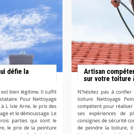
ui défie la
Artisan compéten
sur votre toiture 
st bien légitime. Il suffit
N’hésitez pas à confier 
stataire. Pour Nettoyage
toiture Nettoyage Pein
 L Isle Arne, le prix des
compétent pour réaliser
yage et le démoussage. Le
ses expériences de pl
rois parties qui sont le
consignes de sécurité c
e, le prix de la peinture
de peindre la toiture, 