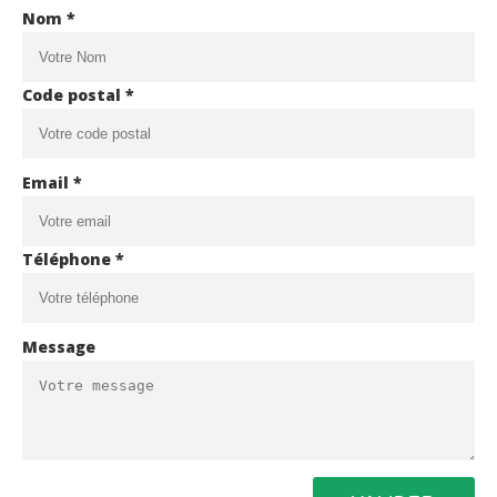
Nom *
Code postal *
Email *
Téléphone *
Message