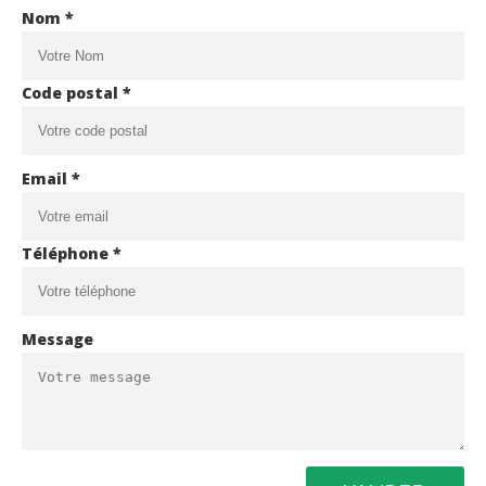
Nom *
Code postal *
Email *
Téléphone *
Message