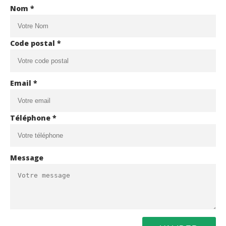
Nom *
Code postal *
Email *
Téléphone *
Message