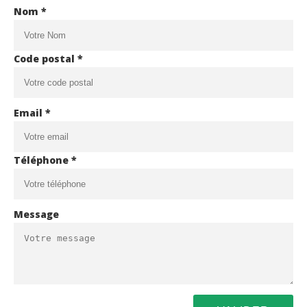
Nom *
Code postal *
Email *
Téléphone *
Message