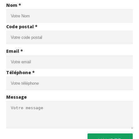
Nom *
Code postal *
Email *
Téléphone *
Message