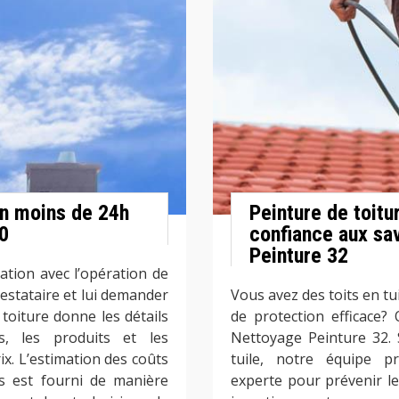
en moins de 24h
Peinture de toitu
70
confiance aux sa
Peinture 32
ation avec l’opération de
prestataire et lui demander
Vous avez des toits en tu
r toiture donne les détails
de protection efficace?
es, les produits et les
Nettoyage Peinture 32. 
ix. L’estimation des coûts
tuile, notre équipe pr
s est fourni de manière
experte pour prévenir l