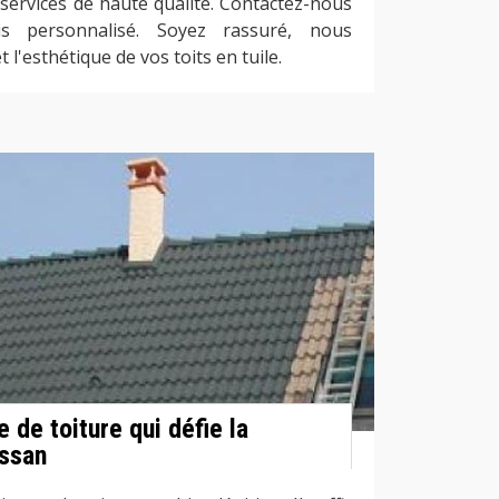
services de haute qualité. Contactez-nous
s personnalisé. Soyez rassuré, nous
t l'esthétique de vos toits en tuile.
e de toiture qui défie la
ssan