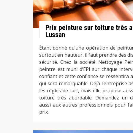
Prix peinture sur toiture très 
Lussan
Étant donné qu’une opération de peintur
surtout en hauteur, il faut prendre des di
sécurité. Chez la société Nettoyage Pei
peintre est muni d’EPI sur chaque interve
confiant et cette confiance se ressentira a
qui sera remarquable. Déjà l’entreprise a
les règles de l’art, mais elle propose aus
toiture très abordable. Demandez un de
aussi aux autres professionnels pour f
prix.