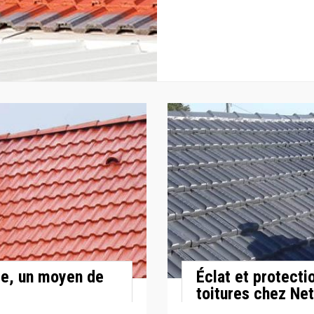
ise, un moyen de
Éclat et protecti
toitures chez Ne