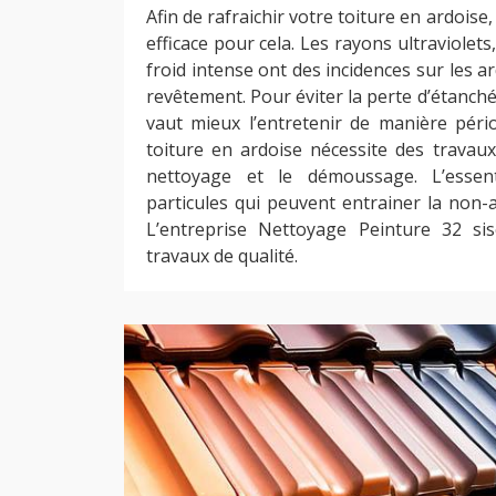
Afin de rafraichir votre toiture en ardoise
efficace pour cela. Les rayons ultraviolets,
froid intense ont des incidences sur les ard
revêtement. Pour éviter la perte d’étanchéi
vaut mieux l’entretenir de manière péri
toiture en ardoise nécessite des travaux
nettoyage et le démoussage. L’essenti
particules qui peuvent entrainer la non-
L’entreprise Nettoyage Peinture 32 s
travaux de qualité.