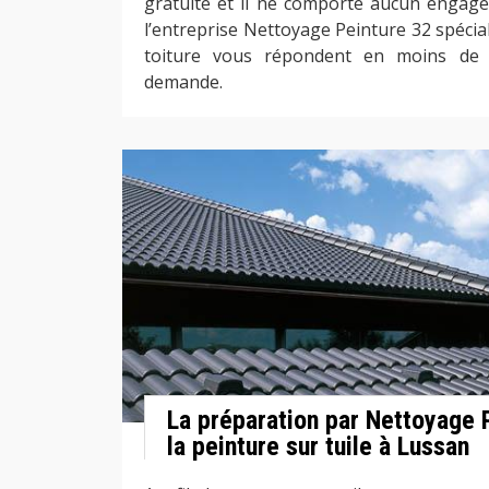
gratuite et il ne comporte aucun engage
l’entreprise Nettoyage Peinture 32 spécia
toiture vous répondent en moins de 
demande.
La préparation par Nettoyage 
la peinture sur tuile à Lussan