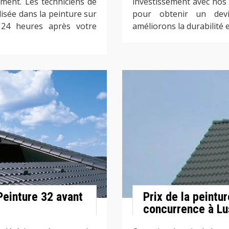
ment. Les techniciens de
investissement avec nos 
lisée dans la peinture sur
pour obtenir un devi
24 heures après votre
améliorons la durabilité e
Peinture 32 avant
Prix de la peintur
concurrence à Lu