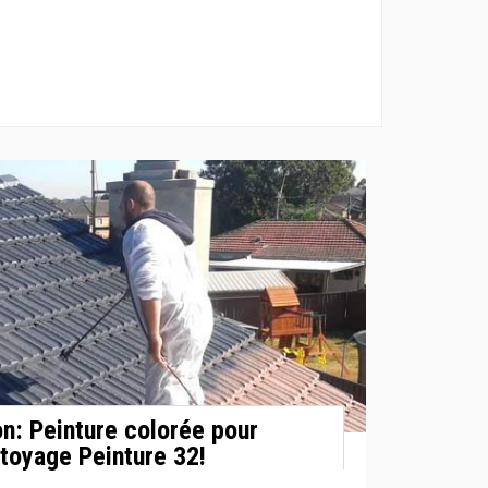
on: Peinture colorée pour
ttoyage Peinture 32!