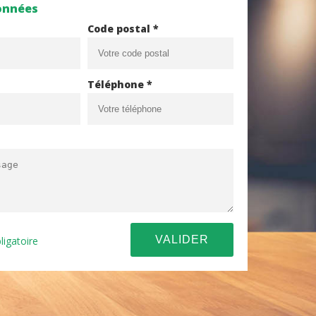
onnées
Code postal *
Téléphone *
ligatoire