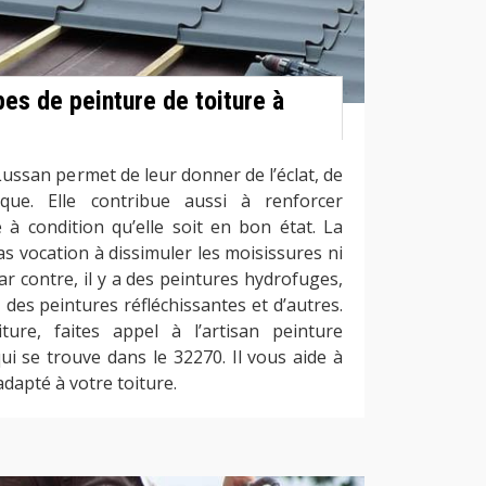
pes de peinture de toiture à
Lussan permet de leur donner de l’éclat, de
que. Elle contribue aussi à renforcer
e à condition qu’elle soit en bon état. La
as vocation à dissimuler les moisissures ni
Par contre, il y a des peintures hydrofuges,
 des peintures réfléchissantes et d’autres.
ture, faites appel à l’artisan peinture
i se trouve dans le 32270. Il vous aide à
 adapté à votre toiture.