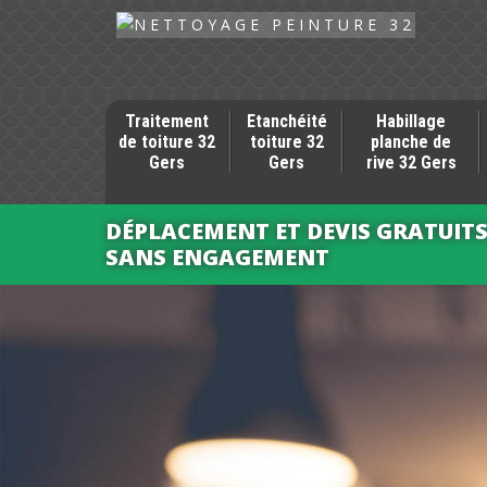
Traitement
Etanchéité
Habillage
de toiture 32
toiture 32
planche de
Gers
Gers
rive 32 Gers
DÉPLACEMENT ET DEVIS GRATUIT
SANS ENGAGEMENT