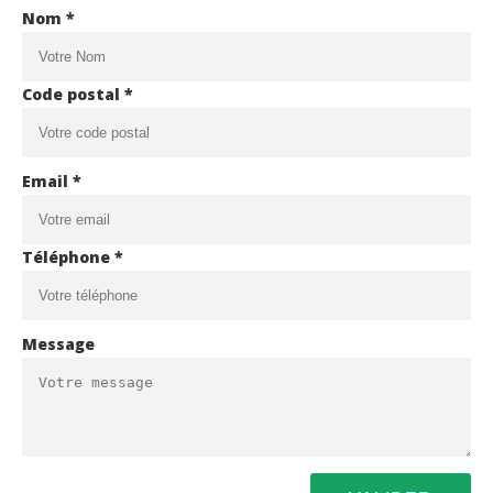
Nom *
Code postal *
Email *
Téléphone *
Message