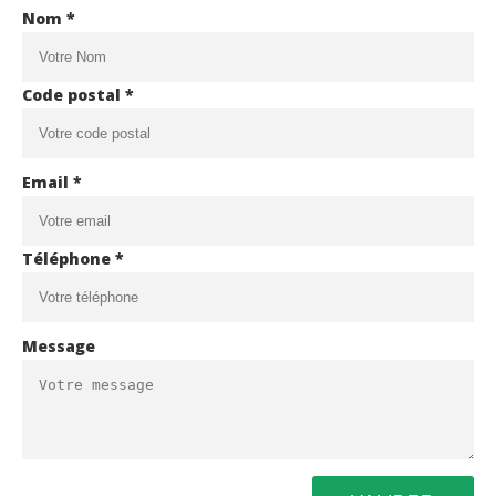
Nom *
Code postal *
Email *
Téléphone *
Message