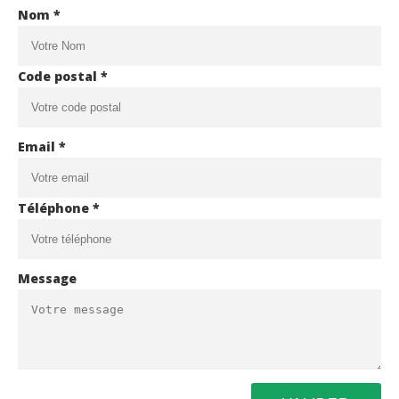
Nom *
Code postal *
Email *
Téléphone *
Message