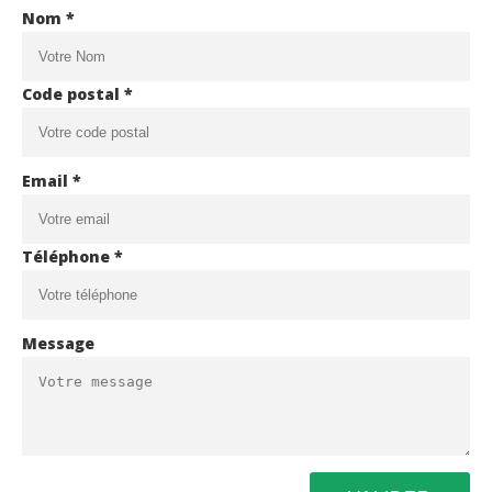
Nom *
Code postal *
Email *
Téléphone *
Message