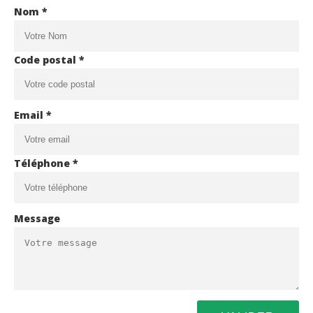
Nom *
Code postal *
Email *
Téléphone *
Message