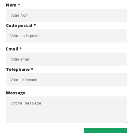
Nom *
Code postal *
Email *
Téléphone *
Message